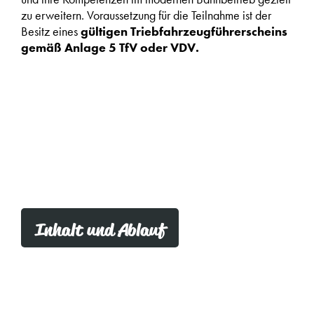
zu erweitern. Voraussetzung für die Teilnahme ist der
Besitz eines
gültigen Triebfahrzeugführerscheins
gemäß Anlage 5 TfV oder VDV.
Inhalt und Ablauf
Was dich während deiner Fortbildung
LZB / LZB CIR-ELKE erwartet