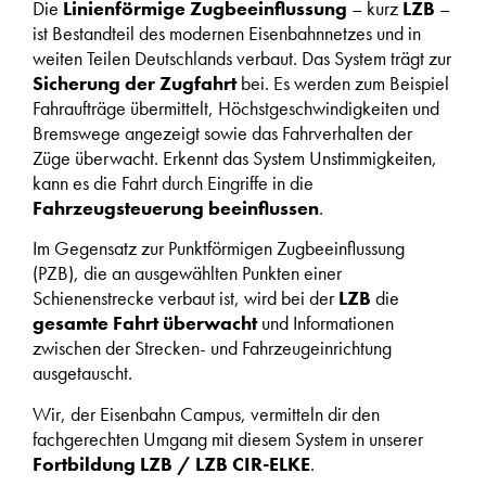
Die
Linienförmige Zugbeeinflussung
– kurz
LZB
–
ist Bestandteil des modernen Eisenbahnnetzes und in
weiten Teilen Deutschlands verbaut. Das System trägt zur
Sicherung der Zugfahrt
bei. Es werden zum Beispiel
Fahraufträge übermittelt, Höchstgeschwindigkeiten und
Bremswege angezeigt sowie das Fahrverhalten der
Züge überwacht. Erkennt das System Unstimmigkeiten,
kann es die Fahrt durch Eingriffe in die
Fahrzeugsteuerung beeinflussen
.
Im Gegensatz zur Punktförmigen Zugbeeinflussung
(PZB), die an ausgewählten Punkten einer
Schienenstrecke verbaut ist, wird bei der
LZB
die
gesamte Fahrt überwacht
und Informationen
zwischen der Strecken- und Fahrzeugeinrichtung
ausgetauscht.
Wir, der Eisenbahn Campus, vermitteln dir den
fachgerechten Umgang mit diesem System in unserer
Fortbildung LZB / LZB CIR-ELKE
.