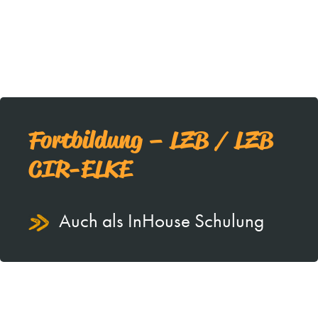
Fortbildung – LZB / LZB
CIR-ELKE
Auch als InHouse Schulung