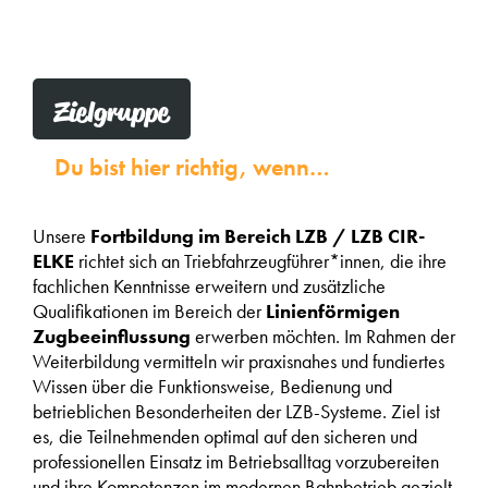
Zielgruppe
Du bist hier richtig, wenn…
Unsere
Fortbildung im Bereich LZB / LZB CIR-
ELKE
richtet sich an Triebfahrzeugführer*innen, die ihre
fachlichen Kenntnisse erweitern und zusätzliche
Qualifikationen im Bereich der
Linienförmigen
Zugbeeinflussung
erwerben möchten. Im Rahmen der
Weiterbildung vermitteln wir praxisnahes und fundiertes
Wissen über die Funktionsweise, Bedienung und
betrieblichen Besonderheiten der LZB-Systeme. Ziel ist
es, die Teilnehmenden optimal auf den sicheren und
professionellen Einsatz im Betriebsalltag vorzubereiten
und ihre Kompetenzen im modernen Bahnbetrieb gezielt