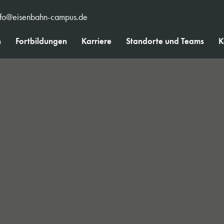
nfo@eisenbahn-campus.de
n
Fortbildungen
Karriere
Standorte und Teams
K