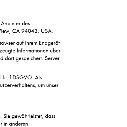
 Anbieter des
 View, CA 94043, USA.
rowser auf Ihrem Endgerät
rzeugte Informationen über
 dort gespeichert. Server-
 lit. f DSGVO. Als
Nutzerverhaltens, um unser
 Sie gewährleistet, dass
r in anderen