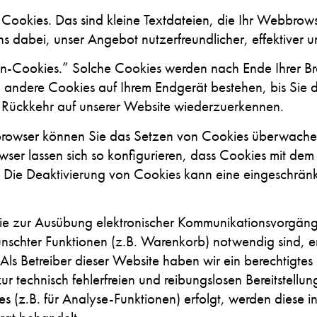
ookies. Das sind kleine Textdateien, die Ihr Webbrow
ns dabei, unser Angebot nutzerfreundlicher, effektiver 
on-Cookies.” Solche Cookies werden nach Ende Ihrer Br
 andere Cookies auf Ihrem Endgerät bestehen, bis Sie di
i Rückkehr auf unserer Website wiederzuerkennen.
owser können Sie das Setzen von Cookies überwachen
ser lassen sich so konfigurieren, dass Cookies mit de
. Die Deaktivierung von Cookies kann eine eingeschränkt
e zur Ausübung elektronischer Kommunikationsvorgänge
nschter Funktionen (z.B. Warenkorb) notwendig sind, e
 Als Betreiber dieser Website haben wir ein berechtigtes 
 technisch fehlerfreien und reibungslosen Bereitstellun
 (z.B. für Analyse-Funktionen) erfolgt, werden diese in