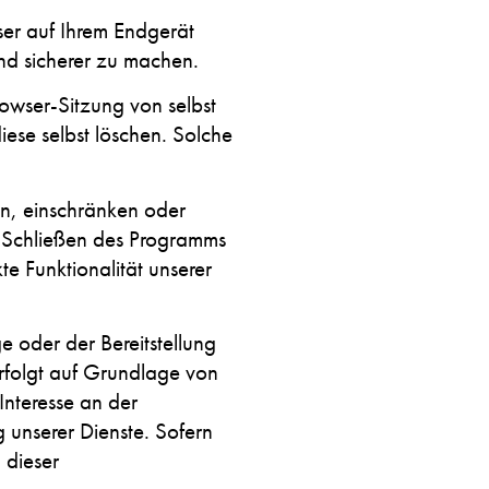
ser auf Ihrem Endgerät
und sicherer zu machen.
owser-Sitzung von selbst
ese selbst löschen. Solche
, einschränken oder
m Schließen des Programms
e Funktionalität unserer
 oder der Bereitstellung
rfolgt auf Grundlage von
Interesse an der
g unserer Dienste. Sofern
 dieser