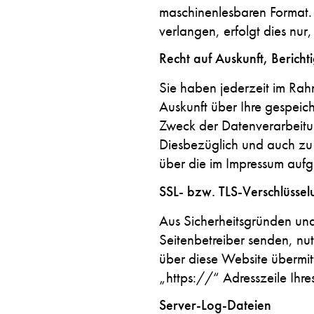
maschinenlesbaren Format. 
verlangen, erfolgt dies nur,
Recht auf Auskunft, Berich
Sie haben jederzeit im Rah
Auskunft über Ihre gespei
Zweck der Datenverarbeitun
Diesbezüglich und auch zu
über die im Impressum auf
SSL- bzw. TLS-Verschlüssel
Aus Sicherheitsgründen und
Seitenbetreiber senden, nu
über diese Website übermitt
„https://“ Adresszeile Ihr
Server-Log-Dateien