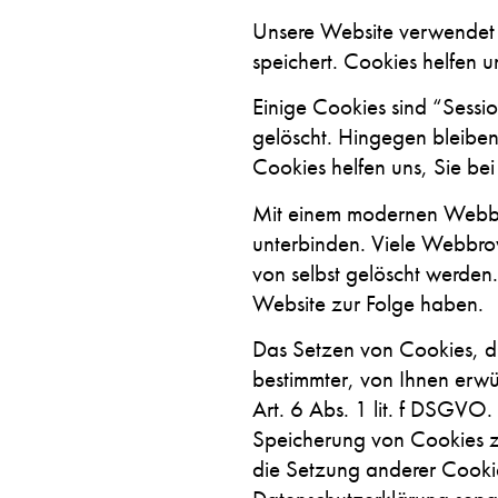
Unsere Website verwendet C
speichert. Cookies helfen u
Einige Cookies sind “Sessi
gelöscht. Hingegen bleiben
Cookies helfen uns, Sie be
Mit einem modernen Webbr
unterbinden. Viele Webbrow
von selbst gelöscht werden
Website zur Folge haben.
Das Setzen von Cookies, di
bestimmter, von Ihnen erwü
Art. 6 Abs. 1 lit. f DSGVO.
Speicherung von Cookies zur
die Setzung anderer Cookies