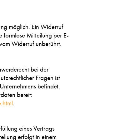
ung möglich. Ein Widerruf
ne formlose Mitteilung per E-
 vom Widerruf unberührt.
chwerderecht bei der
tzrechtlicher Fragen ist
 Unternehmens befindet.
daten bereit:
.html
.
füllung eines Vertrags
ellung erfolgt in einem