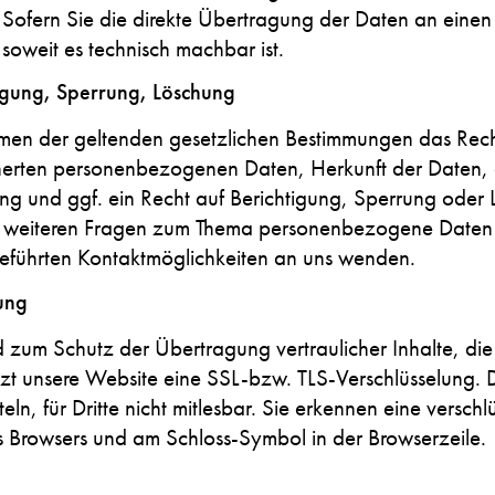
Sofern Sie die direkte Übertragung der Daten an einen
 soweit es technisch machbar ist.
tigung, Sperrung, Löschung
men der geltenden gesetzlichen Bestimmungen das Recht
cherten personenbezogenen Daten, Herkunft der Daten
g und ggf. ein Recht auf Berichtigung, Sperrung oder 
 weiteren Fragen zum Thema personenbezogene Daten k
geführten Kontaktmöglichkeiten an uns wenden.
ung
 zum Schutz der Übertragung vertraulicher Inhalte, die 
tzt unsere Website eine SSL-bzw. TLS-Verschlüsselung. D
eln, für Dritte nicht mitlesbar. Sie erkennen eine versch
es Browsers und am Schloss-Symbol in der Browserzeile.