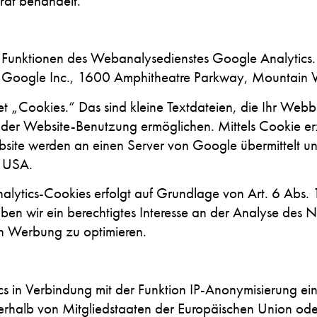
rat behandelt.
Funktionen des Webanalysedienstes Google Analytics.
ie Google Inc., 1600 Amphitheatre Parkway, Mountain
 „Cookies.“ Das sind kleine Textdateien, die Ihr Webb
 der Website-Benutzung ermöglichen. Mittels Cookie e
site werden an einen Server von Google übermittelt und
e USA.
ytics-Cookies erfolgt auf Grundlage von Art. 6 Abs. 1
ben wir ein berechtigtes Interesse an der Analyse des 
 Werbung zu optimieren.
s in Verbindung mit der Funktion IP-Anonymisierung ein.
erhalb von Mitgliedstaaten der Europäischen Union ode