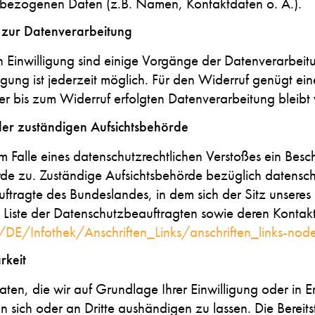
bezogenen Daten (z.B. Namen, Kontaktdaten o. Ä.).
g zur Datenverarbeitung
en Einwilligung sind einige Vorgänge der Datenverarbeit
illigung ist jederzeit möglich. Für den Widerruf genügt ei
er bis zum Widerruf erfolgten Datenverarbeitung bleibt
der zuständigen Aufsichtsbehörde
 im Falle eines datenschutzrechtlichen Verstoßes ein Bes
de zu. Zuständige Aufsichtsbehörde bezüglich datenschu
tragte des Bundeslandes, in dem sich der Sitz unseres
ne Liste der Datenschutzbeauftragten sowie deren Kontakt
DE/Infothek/Anschriften_Links/anschriften_links-node
rkeit
aten, die wir auf Grundlage Ihrer Einwilligung oder in Er
n sich oder an Dritte aushändigen zu lassen. Die Bereitst