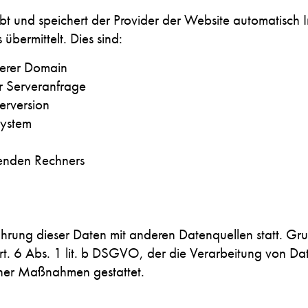
bt und speichert der Provider der Website automatisch I
übermittelt. Dies sind:
serer Domain
r Serveranfrage
erversion
system
enden Rechners
hrung dieser Daten mit anderen Datenquellen statt. Gr
t. 6 Abs. 1 lit. b DSGVO, der die Verarbeitung von Dat
cher Maßnahmen gestattet.