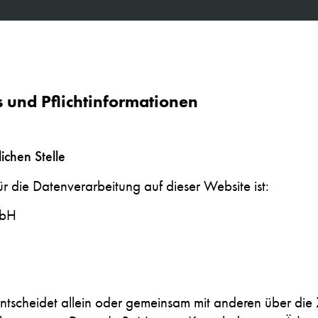
 und Pflichtinformationen
chen Stelle
für die Datenverarbeitung auf dieser Website ist:
mbH
 entscheidet allein oder gemeinsam mit anderen über die