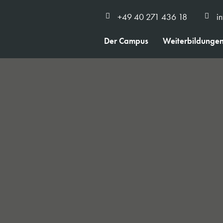
+49 40 271 436 18
i
Der Campus
Weiterbildunge