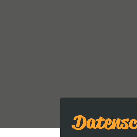
Datensc