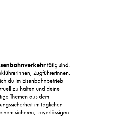
isenbahnverkehr
tätig sind.
kführerinnen, Zugführerinnen,
ich du im Eisenbahnbetrieb
ktuell zu halten und deine
ichtige Themen aus dem
ngssicherheit im täglichen
 einem sicheren, zuverlässigen