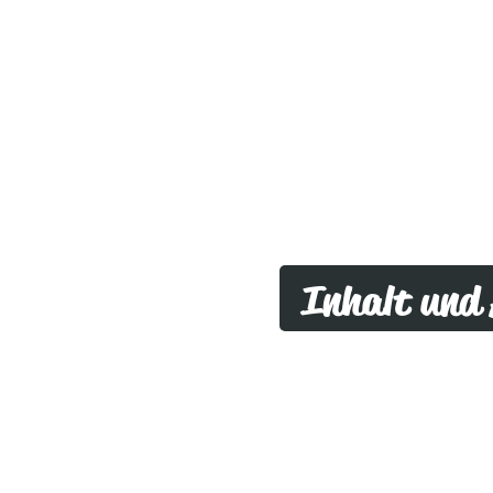
Inhalt und
Was dich wäh
erwartet
Die Inhalte und den Ab