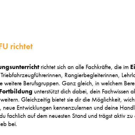
U richtet
ungsunterricht
richtet sich an alle Fachkräfte, die im
E
riebfahrzeugführerinnen, Rangierbegleiterinnen, Lehrlo
 weitere Berufsgruppen. Ganz gleich, in welchem Bere
Fortbildung
unterstützt dich dabei, dein Fachwissen a
rweitern. Gleichzeitig bietet sie dir die Möglichkeit, w
n, neue Entwicklungen kennenzulernen und deine Handlu
t du fachlich auf dem neuesten Stand und trägst aktiv zu
eb bei.