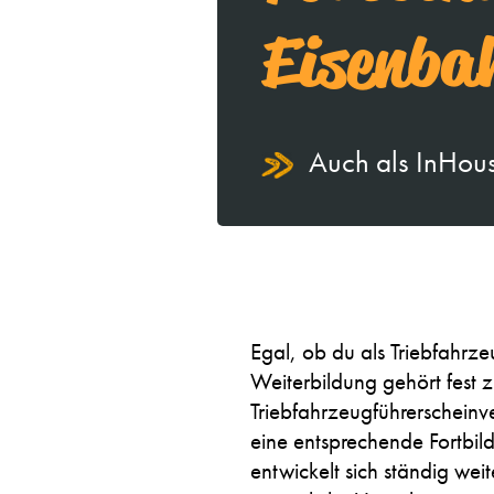
Eisenba
Auch als InHou
Egal, ob du als Triebfahrz
Weiterbildung gehört fest 
Triebfahrzeugführerscheinve
eine entsprechende Fortbil
entwickelt sich ständig wei