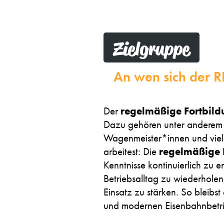
Zielgruppe
An wen sich der RF
Der
regelmäßige Fortbild
Dazu gehören unter anderem T
Wagenmeister*innen und viele
arbeitest: Die
regelmäßige 
Kenntnisse kontinuierlich zu e
Betriebsalltag zu wiederhole
Einsatz zu stärken. So bleibs
und modernen Eisenbahnbetri