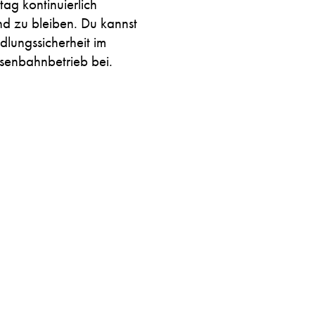
ag kontinuierlich
nd zu bleiben. Du kannst
lungssicherheit im
isenbahnbetrieb bei.