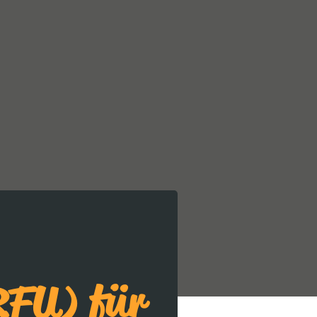
RFU) für