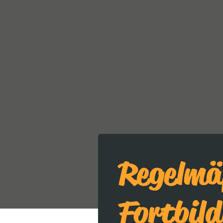
Regelmä
Fortbil