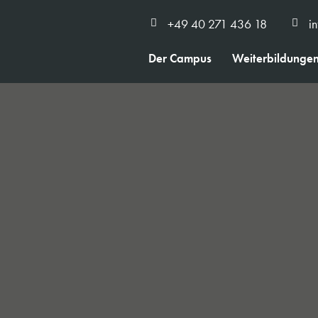
+49 40 271 436 18
i
Der Campus
Weiterbildunge