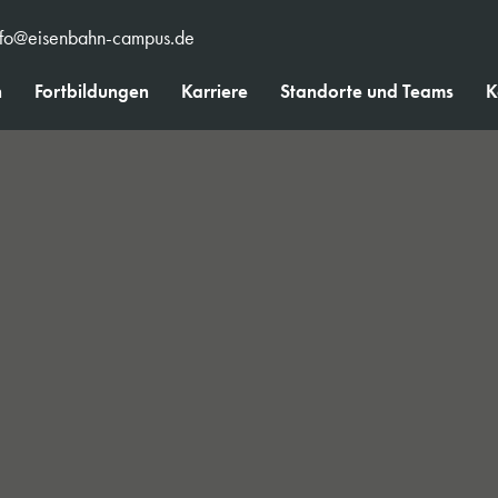
nfo@eisenbahn-campus.de
n
Fortbildungen
Karriere
Standorte und Teams
K