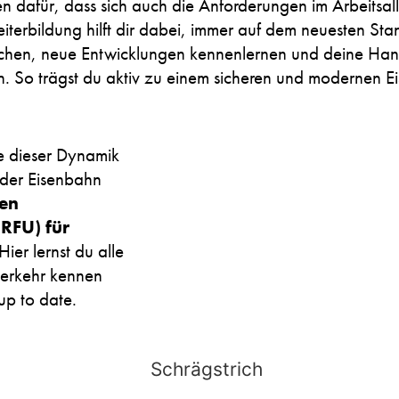
 dafür, dass sich auch die Anforderungen im Arbeitsallt
iterbildung hilft dir dabei, immer auf dem neuesten Sta
schen, neue Entwicklungen kennenlernen und deine Hand
en. So trägst du aktiv zu einem sicheren und modernen E
e dieser Dynamik
 der Eisenbahn
en
(RFU) für
Hier lernst du alle
erkehr kennen
up to date.