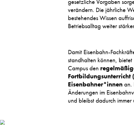
gesetzliche Vorgaben sorgen
verändern. Die jährliche We
bestehendes Wissen auffri
Betriebsalltag weiter stärk
Damit Eisenbahn-Fachkräft
standhalten können, bietet
Campus den
regelmäßig
Fortbildungsunterricht 
Eisenbahner*innen
an. 
Änderungen im Eisenbahnv
und bleibst dadurch immer 