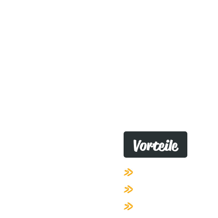
Vorteile
tbildungsunterricht
Erfahrene Lehrkräfte
Unterricht in klein
Aktualisierte Unterri