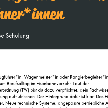
hner*innen
se Schulung
eugführer*in, Wagenmeister*in oder Rangierbegleiter*in 
zum Berufsalltag im Eisenbahnverkehr. Laut der
rordnung (TfV) bist du dazu verpflichtet, dein Fachwis
dung aufzufrischen. Der Hintergrund dafür ist klar: Das
ter. Neue technische Systeme, angepasste betriebliche 