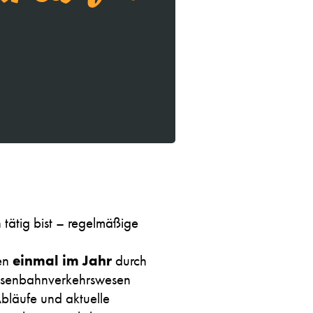
tätig bist – regelmäßige
sen
einmal im Jahr
durch
 Eisenbahnverkehrswesen
Abläufe und aktuelle